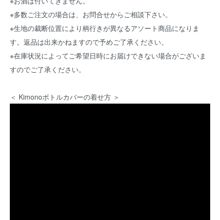
※お酒は付いてきません。
※多数ご注文の場合は、お問合せからご相談下さい。
※生地の裁断位置により柄行きが異なるアソート商品になりま
す。返品は出来かねますので予めご了承ください。
※在庫状況によってご希望日時にお届けできない場合がございま
すのでご了承ください。
＜ Kimonoボトルカバーの着せ方 ＞