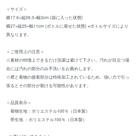
＜サイズ＞
横17.6×縦29.3×幅3cm (袋に入った状態)
横27×縦25×幅11cm (ボトルに着せた状態) ※ボトルサイズにより
異なります。
＜ご使用上の注意＞
☆素材の特徴上できるだけ洗濯は避けて下さい。汚れが目立つ場
合には汚れの部分のみ手洗いをお薦めします。
☆襟と着物の接着部分は特殊加工されているため、強い力で引っ
張るとその部分が裂ける可能性があります。
＜品質表示＞
着物生地：ポリエステル100％（日本製）
帯生地 ：ポリエステル100％（日本製）