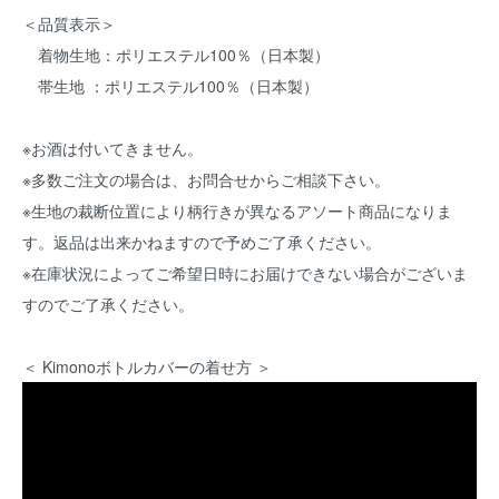
＜品質表示＞
着物生地：ポリエステル100％（日本製）
帯生地 ：ポリエステル100％（日本製）
※お酒は付いてきません。
※多数ご注文の場合は、お問合せからご相談下さい。
※生地の裁断位置により柄行きが異なるアソート商品になりま
す。返品は出来かねますので予めご了承ください。
※在庫状況によってご希望日時にお届けできない場合がございま
すのでご了承ください。
＜ Kimonoボトルカバーの着せ方 ＞